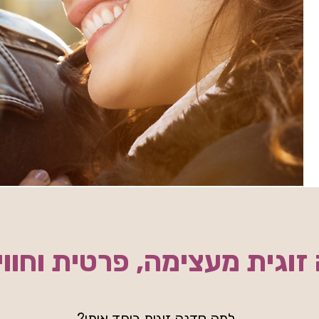
זוגית מעצימה, פרטית וחווי
למה סדנה זוגית ביחד איתי?