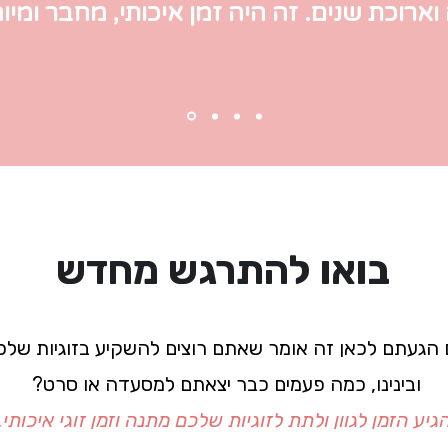
וארוכת שנים. זה היה זמן איכותי, מחבר ומיוח
בואו להתרגש מחדש
הגעתם לכאן זה אומר שאתם רוצים להשקיע בזוגיות שלכ
ובינינו, כמה פעמים כבר יצאתם למסעדה או סרט?
גיע הזמן לגוון ולתת לזוגיות שלכם מתנה וזמן זוגי איכותי.