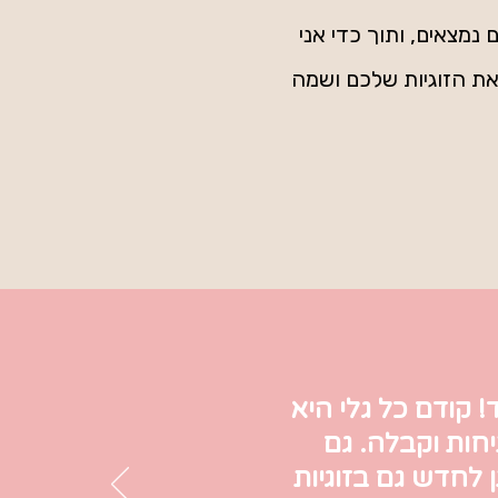
נמצאים, ותוך כדי אני
את הזוגיות שלכם ושמה
! קודם כל גלי היא
ות וקבלה. גם
 לחדש גם בזוגיות