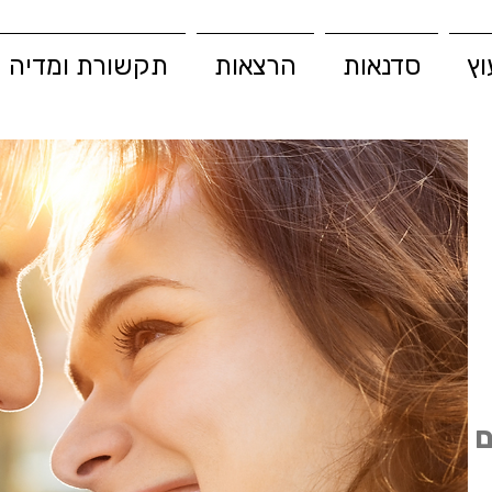
וץ
סדנאות
הרצאות
תקשורת ומדיה
ם