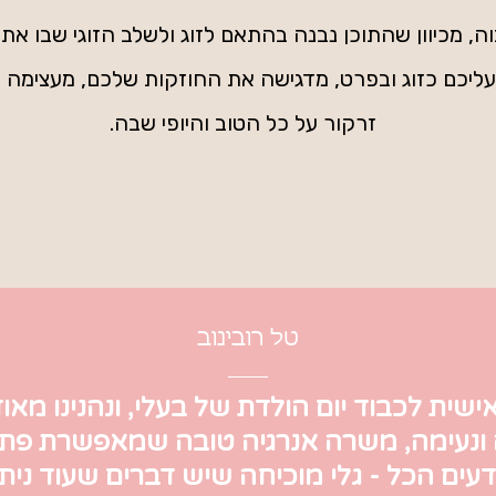
ה, מכיוון שהתוכן נבנה בהתאם לזוג ולשלב הזוגי שבו אתם 
ליכם כזוג ובפרט, מדגישה את החוזקות שלכם, מעצימה 
זרקור על כל הטוב והיופי שבה.
טל רובינוב
אישית לכבוד יום הולדת של בעלי, ונהנינו מאוד
ונעימה, משרה אנרגיה טובה שמאפשרת פתיח
ים הכל - גלי מוכיחה שיש דברים שעוד ניתן