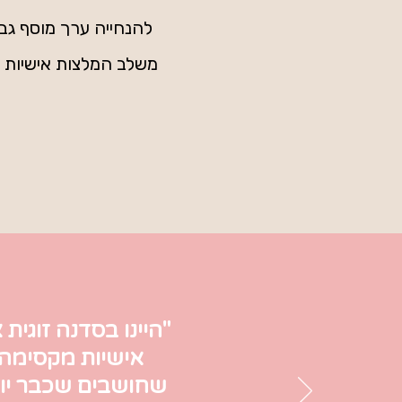
להנחייה ערך מוסף גבו
משלב המלצות אישיות ע
"היינו בסדנה זוגית 
אישיות מקסימה 
שחושבים שכבר יודע