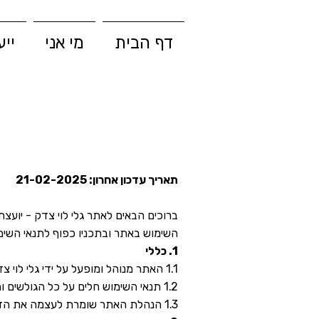
דף הבית
מי אני
ייע
תאריך עדכון אחרון: 21-02-2025
ברוכים הבאים לאתר גלי לוי צדק - יועצת
השימוש באתר ובתכניו כפוף לתנאי השימ
1. כללי
1.1 האתר מנוהל ומופעל על ידי גלי לוי צדק ("הנהלת האתר").
1.2 תנאי השימוש חלים על כל הגולשים והמשתמשים באתר, ללא יוצא מן הכלל.
1.3 הנהלת האתר שומרת לעצמה את הזכות לשנות את תנאי השימוש מעת לעת, בהתאם לשיקול דעתה הבלעדי.