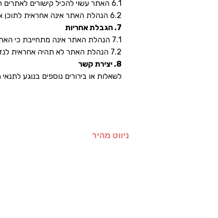
6.1 האתר עשוי להכיל קישורים לאתרים חיצוניים שאינם בשליטת הנהלת האתר.
6.2 הנהלת האתר אינה אחראית לתוכן או למדיניות האתרים החיצוניים, והשימוש בהם הוא באחריות המשתמש בלבד.
7. הגבלת אחריות
7.1 הנהלת האתר אינה מתחייבת כי האתר יפעל ללא הפרעות, שגיאות או תקלות טכניות.
7.2 הנהלת האתר לא תהיה אחראית לנזקים ישירים או עקיפים שייגרמו עקב השימוש באתר או הסתמכות על תכניו.
8. יצירת קשר
לשאלות או בירורים נוספים בנוגע לתנאי השימוש
ניווט מהיר
בית
אודות
שאלות נפוצות
מאמרים