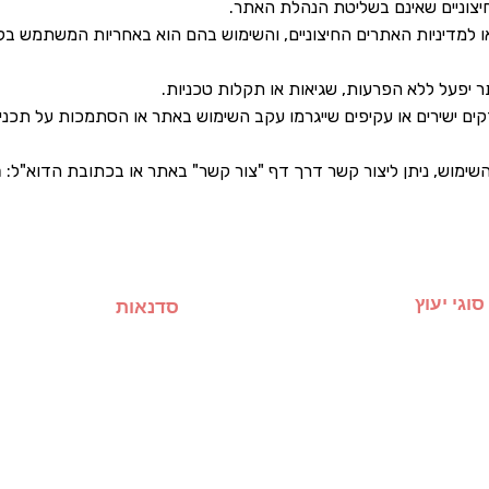
, ניתן ליצור קשר דרך דף "צור קשר" באתר או בכתובת הדוא"ל: galire77@gmail.com
סוגי יעוץ
סדנאות
טיפול זוגי
סדנאות זוגיות פרטיות
יעוץ אישי לרווקים ורווקות
סדנה זוגית רומנטית