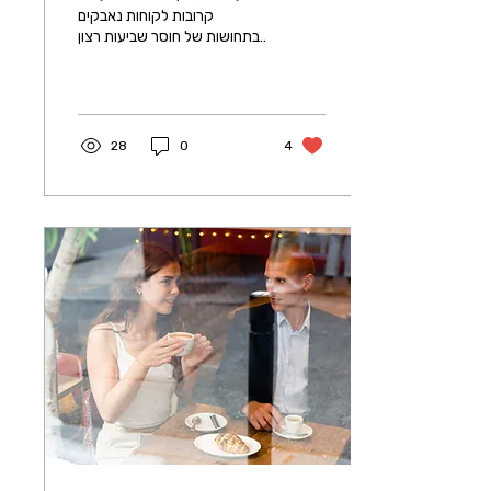
קרובות לקוחות נאבקים
בתחושות של חוסר שביעות רצון
ואומללות. אמנם ישנם גורמים
רבים שיכולים לתרום לרגשות...
28
0
4